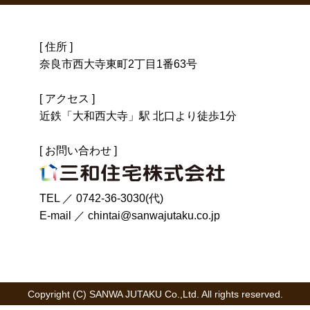
[ 住所 ]
奈良市西大寺東町2丁目1番63号
[ アクセス ]
近鉄「大和西大寺」駅 北口より徒歩1分
[ お問い合わせ ]
TEL ／
0742-36-3030(代)
E-mail ／
chintai@sanwajutaku.co.jp
Copyright (C) SANWA JUTAKU Co.,Ltd. All rights reserved.