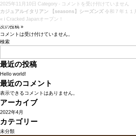
は
2025年11月10日
Category -
コメントを受け付けていません
カジュアルイタリアン 【seasons】シーズンズ
令和７年１１
« i Cracked Japanオープン！
次の投稿 »
コメントは受け付けていません。
検索
最近の投稿
Hello world!
最近のコメント
表示できるコメントはありません。
アーカイブ
2022年4月
カテゴリー
未分類