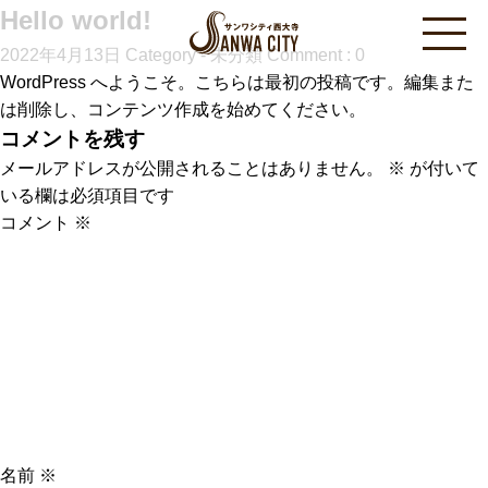
Hello world!
2022年4月13日
Category -
未分類
Comment : 0
WordPress へようこそ。こちらは最初の投稿です。編集また
は削除し、コンテンツ作成を始めてください。
コメントを残す
メールアドレスが公開されることはありません。
※
が付いて
いる欄は必須項目です
コメント
※
名前
※