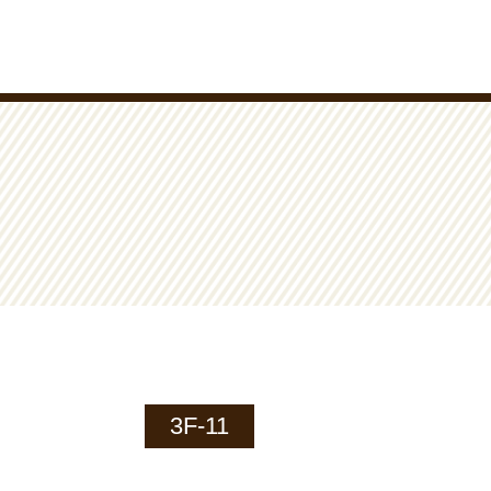
3F-11