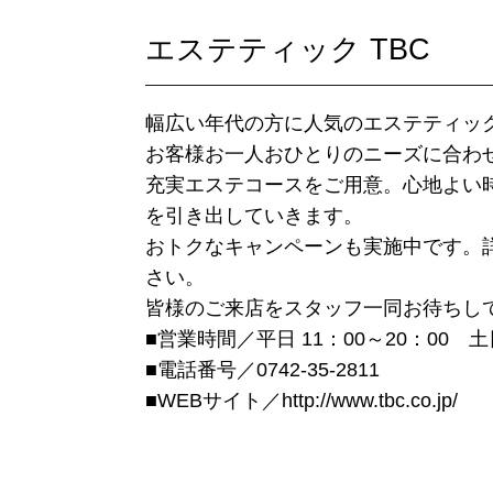
エステティック TBC
幅広い年代の方に人気のエステティック
お客様お一人おひとりのニーズに合わ
充実エステコースをご用意。心地よい
を引き出していきます。
おトクなキャンペーンも実施中です。
さい。
皆様のご来店をスタッフ一同お待ちし
■営業時間／平日 11：00～20：00 土日
■電話番号／0742-35-2811
■WEBサイト／
http://www.tbc.co.jp/