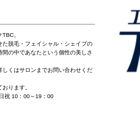
TBC。
せた脱毛・フェイシャル・シェイプの
時間の中であなたという個性の美しさ
詳しくはサロンまでお問い合わせくだ
ております。
祝 10：00～19：00